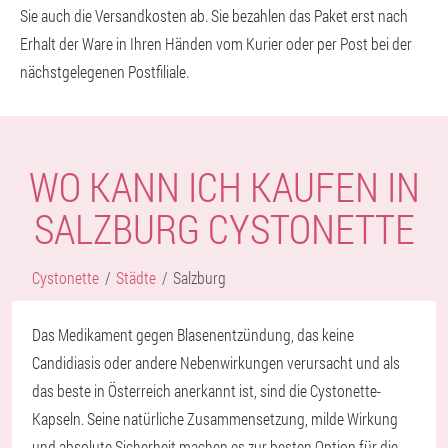
Sie auch die Versandkosten ab. Sie bezahlen das Paket erst nach
Erhalt der Ware in Ihren Händen vom Kurier oder per Post bei der
nächstgelegenen Postfiliale.
WO KANN ICH KAUFEN IN
SALZBURG CYSTONETTE
Cystonette
Städte
Salzburg
Das Medikament gegen Blasenentzündung, das keine
Candidiasis oder andere Nebenwirkungen verursacht und als
das beste in Österreich anerkannt ist, sind die Cystonette-
Kapseln. Seine natürliche Zusammensetzung, milde Wirkung
und absolute Sicherheit machen es zur besten Option für die