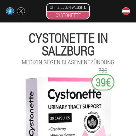
OFFIZIELLEN WEBSITE
CYSTONETTE
CYSTONETTE IN
SALZBURG
MEDIZIN GEGEN BLASENENTZÜNDUNG
78€
39€