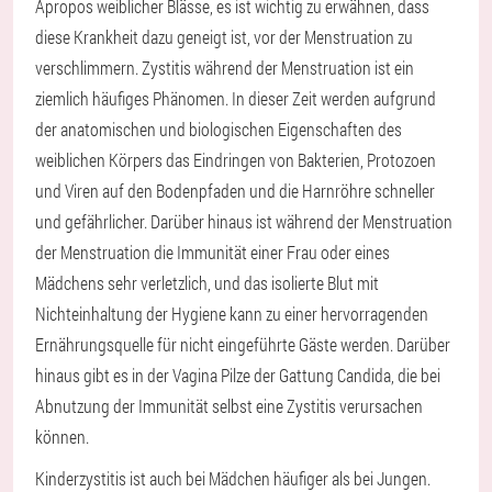
Apropos weiblicher Blässe, es ist wichtig zu erwähnen, dass
diese Krankheit dazu geneigt ist, vor der Menstruation zu
verschlimmern. Zystitis während der Menstruation ist ein
ziemlich häufiges Phänomen. In dieser Zeit werden aufgrund
der anatomischen und biologischen Eigenschaften des
weiblichen Körpers das Eindringen von Bakterien, Protozoen
und Viren auf den Bodenpfaden und die Harnröhre schneller
und gefährlicher. Darüber hinaus ist während der Menstruation
der Menstruation die Immunität einer Frau oder eines
Mädchens sehr verletzlich, und das isolierte Blut mit
Nichteinhaltung der Hygiene kann zu einer hervorragenden
Ernährungsquelle für nicht eingeführte Gäste werden. Darüber
hinaus gibt es in der Vagina Pilze der Gattung Candida, die bei
Abnutzung der Immunität selbst eine Zystitis verursachen
können.
Kinderzystitis ist auch bei Mädchen häufiger als bei Jungen.