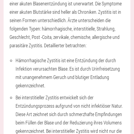
einer akuten Blasenentzündung ist unerwartet. Die Symptome
einer akuten Blutstärke sind heller als Chroniken. Zystitis ist in
seinen Formen unterschiedlich. Ärzte unterscheiden die
folgenden Typen: hämorrhagische, interstitielle, Strahlung,
Geschlecht, Post -Coita, zervikale, chemische, allergische und
parasitäre Zystitis. Detaillierter betrachten:
Hämorrhagische Zystitis ist eine Entzündung der durch
Infektion verursachten Blase. Es ist durch Urinfreisetzung
mit unangenehmem Geruch und blutiger Entladung
gekennzeichnet.
Bei interstitieller Zystitis entwickelt sich der
Entzündungsprozess aufgrund von nicht infektiöser Natur.
Diese Art zeichnet sich durch schmerzhafte Empfindungen
beim Füllen der Blase und der Reduzierung ihres Volumens
gekennzeichnet. Bei interstitieller Zystitis wird nicht nur die