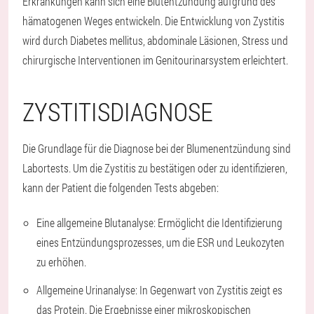
Erkrankungen kann sich eine Blutentzündung aufgrund des
hämatogenen Weges entwickeln. Die Entwicklung von Zystitis
wird durch Diabetes mellitus, abdominale Läsionen, Stress und
chirurgische Interventionen im Genitourinarsystem erleichtert.
ZYSTITISDIAGNOSE
Die Grundlage für die Diagnose bei der Blumenentzündung sind
Labortests. Um die Zystitis zu bestätigen oder zu identifizieren,
kann der Patient die folgenden Tests abgeben:
Eine allgemeine Blutanalyse: Ermöglicht die Identifizierung
eines Entzündungsprozesses, um die ESR und Leukozyten
zu erhöhen.
Allgemeine Urinanalyse: In Gegenwart von Zystitis zeigt es
das Protein. Die Ergebnisse einer mikroskopischen