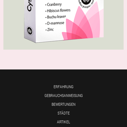
ERFAHRUNG
GEBRAUCHSANWEISUNG
BEWERTUNGEN
STÄDTE
ARTIKEL