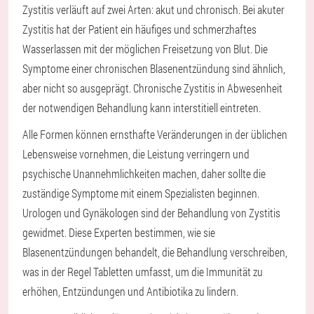
Zystitis verläuft auf zwei Arten: akut und chronisch. Bei akuter
Zystitis hat der Patient ein häufiges und schmerzhaftes
Wasserlassen mit der möglichen Freisetzung von Blut. Die
Symptome einer chronischen Blasenentzündung sind ähnlich,
aber nicht so ausgeprägt. Chronische Zystitis in Abwesenheit
der notwendigen Behandlung kann interstitiell eintreten.
Alle Formen können ernsthafte Veränderungen in der üblichen
Lebensweise vornehmen, die Leistung verringern und
psychische Unannehmlichkeiten machen, daher sollte die
zuständige Symptome mit einem Spezialisten beginnen.
Urologen und Gynäkologen sind der Behandlung von Zystitis
gewidmet. Diese Experten bestimmen, wie sie
Blasenentzündungen behandelt, die Behandlung verschreiben,
was in der Regel Tabletten umfasst, um die Immunität zu
erhöhen, Entzündungen und Antibiotika zu lindern.