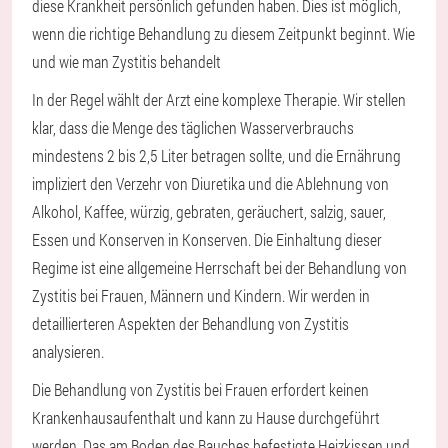
diese Krankheit persönlich gefunden haben. Dies ist möglich,
wenn die richtige Behandlung zu diesem Zeitpunkt beginnt. Wie
und wie man Zystitis behandelt
In der Regel wählt der Arzt eine komplexe Therapie. Wir stellen
klar, dass die Menge des täglichen Wasserverbrauchs
mindestens 2 bis 2,5 Liter betragen sollte, und die Ernährung
impliziert den Verzehr von Diuretika und die Ablehnung von
Alkohol, Kaffee, würzig, gebraten, geräuchert, salzig, sauer,
Essen und Konserven in Konserven. Die Einhaltung dieser
Regime ist eine allgemeine Herrschaft bei der Behandlung von
Zystitis bei Frauen, Männern und Kindern. Wir werden in
detaillierteren Aspekten der Behandlung von Zystitis
analysieren.
Die Behandlung von Zystitis bei Frauen erfordert keinen
Krankenhausaufenthalt und kann zu Hause durchgeführt
werden. Das am Boden des Bauches befestigte Heizkissen und