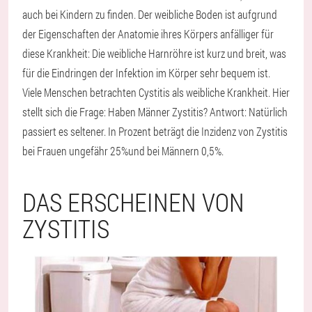
auch bei Kindern zu finden. Der weibliche Boden ist aufgrund
der Eigenschaften der Anatomie ihres Körpers anfälliger für
diese Krankheit: Die weibliche Harnröhre ist kurz und breit, was
für die Eindringen der Infektion im Körper sehr bequem ist.
Viele Menschen betrachten Cystitis als weibliche Krankheit. Hier
stellt sich die Frage: Haben Männer Zystitis? Antwort: Natürlich
passiert es seltener. In Prozent beträgt die Inzidenz von Zystitis
bei Frauen ungefähr 25%und bei Männern 0,5%.
DAS ERSCHEINEN VON
ZYSTITIS