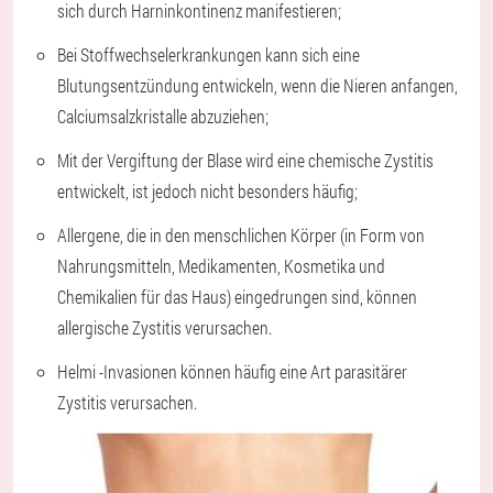
sich durch Harninkontinenz manifestieren;
Bei Stoffwechselerkrankungen kann sich eine
Blutungsentzündung entwickeln, wenn die Nieren anfangen,
Calciumsalzkristalle abzuziehen;
Mit der Vergiftung der Blase wird eine chemische Zystitis
entwickelt, ist jedoch nicht besonders häufig;
Allergene, die in den menschlichen Körper (in Form von
Nahrungsmitteln, Medikamenten, Kosmetika und
Chemikalien für das Haus) eingedrungen sind, können
allergische Zystitis verursachen.
Helmi -Invasionen können häufig eine Art parasitärer
Zystitis verursachen.