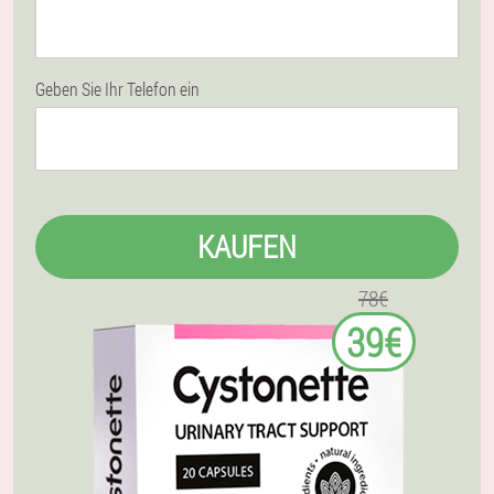
Geben Sie Ihr Telefon ein
KAUFEN
78€
39€