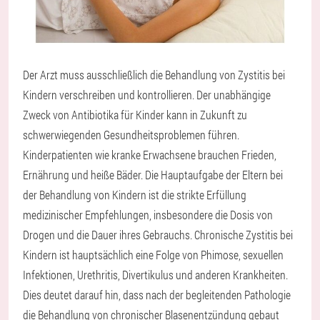
Der Arzt muss ausschließlich die Behandlung von Zystitis bei
Kindern verschreiben und kontrollieren. Der unabhängige
Zweck von Antibiotika für Kinder kann in Zukunft zu
schwerwiegenden Gesundheitsproblemen führen.
Kinderpatienten wie kranke Erwachsene brauchen Frieden,
Ernährung und heiße Bäder. Die Hauptaufgabe der Eltern bei
der Behandlung von Kindern ist die strikte Erfüllung
medizinischer Empfehlungen, insbesondere die Dosis von
Drogen und die Dauer ihres Gebrauchs. Chronische Zystitis bei
Kindern ist hauptsächlich eine Folge von Phimose, sexuellen
Infektionen, Urethritis, Divertikulus und anderen Krankheiten.
Dies deutet darauf hin, dass nach der begleitenden Pathologie
die Behandlung von chronischer Blasenentzündung gebaut