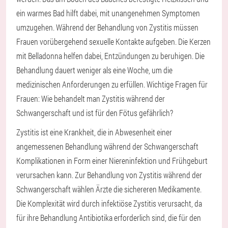
ein warmes Bad hilft dabei, mit unangenehmen Symptomen
umzugehen. Während der Behandlung von Zystitis müssen
Frauen vorübergehend sexuelle Kontakte aufgeben. Die Kerzen
mit Belladonna helfen dabei, Entzündungen zu beruhigen. Die
Behandlung dauert weniger als eine Woche, um die
medizinischen Anforderungen zu erfüllen. Wichtige Fragen für
Frauen: Wie behandelt man Zystitis während der
Schwangerschaft und ist für den Fötus gefährlich?
Zystitis ist eine Krankheit, die in Abwesenheit einer
angemessenen Behandlung während der Schwangerschaft
Komplikationen in Form einer Niereninfektion und Frühgeburt
verursachen kann. Zur Behandlung von Zystitis während der
Schwangerschaft wählen Ärzte die sichereren Medikamente.
Die Komplexität wird durch infektiöse Zystitis verursacht, da
für ihre Behandlung Antibiotika erforderlich sind, die für den