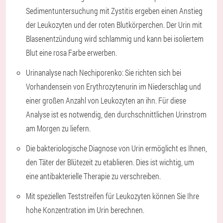
Sedimentuntersuchung mit Zystitis ergeben einen Anstieg
der Leukozyten und der roten Blutkörperchen. Der Urin mit
Blasenentzündung wird schlammig und kann bei isoliertem
Blut eine rosa Farbe erwerben.
Urinanalyse nach Nechiporenko: Sie richten sich bei
Vorhandensein von Erythrozytenurin im Niederschlag und
einer großen Anzahl von Leukozyten an ihn. Für diese
Analyse ist es notwendig, den durchschnittlichen Urinstrom
am Morgen zu liefern.
Die bakteriologische Diagnose von Urin ermöglicht es Ihnen,
den Täter der Blütezeit zu etablieren. Dies ist wichtig, um
eine antibakterielle Therapie zu verschreiben.
Mit speziellen Teststreifen für Leukozyten können Sie Ihre
hohe Konzentration im Urin berechnen.