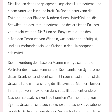
Dies liegt an der nahe gelegenen Lage eines Harnsystems und
einem Anus von kurz und breit. Darüber hinaus kann die
Entzündung der Blase bei Kindern durch Unterkühlung, die
Schwächung des Immunsystems und des erblichen Faktors
verursacht werden. Die Zition bei Babys wird durch den
ständigen Gebrauch von Windeln, was heute sehr häufig ist,
und das Vorhandensein von Steinen in den Harnorganen
erleichtert.
Die Entzündung der Blase bei Männern ist typisch für die
Vertreter des Erwachsenenalters. Die männlichen Symptome
dieser Krankheit sind identisch mit Frauen. Fast immer ist die
Ursache für die Entwicklung der Blütezeit bei Männern bei der
Eindringen von Infektionen durch das Blut der entzündeten
Nachbarn. Zusätzlich zur traditionellen Wahrnehmung von
Zystitis Ursachen sind auch psychosomatische Provokationen
möglich. Die Psychosomatik der Zystitis findet statt, da diese