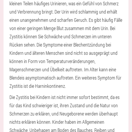
kleinen Teilen häufiges Urinieren, was ein Gefühl von Schmerz
und Verbrennung bringt. Der Urin wird schlammig und erhält
einen unangenehmen und scharfen Geruch. Es gibt häufig Fälle
von einer geringen Menge Blut zusammen mit dem Urin. Bei
Zystitis können Sie Schwäche und Schmerzen im unteren
Rücken sehen. Die Symptome einer Blechentzündung bei
Kindern und älteren Menschen sind nicht so ausgeprägt und
können in Form von Temperaturveränderungen,
Magenschmerzen und Übelkeit auftreten. Im Alter kann eine
Blendeis asymptomatisch auftreten. Ein weiteres Symptom für
Zystitis ist die Harninkontinenz.
Die Zystitis bei Kindern ist nicht immer sofort bestimmt, da es
für das Kind schwieriger ist, ihren Zustand und die Natur von
Schmerzen zu erklären, und Neugeborene werden überhaupt
nichts erklären können. Kinder haben im Allgemeinen
Schwäche, Unbehagen am Boden des Bauches, Reiben und