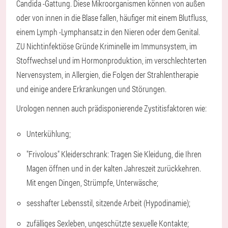
Candida -Gattung. Diese Mikroorganismen können von außen
oder von innen in die Blase fallen, häufiger mit einem Blutfluss,
einem Lymph -Lymphansatz in den Nieren oder dem Genital.
ZU
Nichtinfektiöse Gründe
Kriminelle im Immunsystem, im
Stoffwechsel und im Hormonproduktion, im verschlechterten
Nervensystem, in Allergien, die Folgen der Strahlentherapie
und einige andere Erkrankungen und Störungen.
Urologen nennen auch prädisponierende Zystitisfaktoren wie:
Unterkühlung;
"Frivolous" Kleiderschrank: Tragen Sie Kleidung, die Ihren
Magen öffnen und in der kalten Jahreszeit zurückkehren.
Mit engen Dingen, Strümpfe, Unterwäsche;
sesshafter Lebensstil, sitzende Arbeit (Hypodinamie);
zufälliges Sexleben, ungeschützte sexuelle Kontakte;