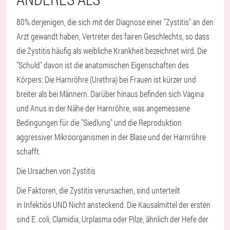
80% derjenigen, die sich mit der Diagnose einer "Zystitis" an den
Arzt gewandt haben, Vertreter des fairen Geschlechts, so dass
die Zystitis häufig als weibliche Krankheit bezeichnet wird. Die
"Schuld" davon ist die anatomischen Eigenschaften des
Körpers: Die Harnröhre (Urethra) bei Frauen ist kürzer und
breiter als bei Männern. Darüber hinaus befinden sich Vagina
und Anus in der Nähe der Harnröhre, was angemessene
Bedingungen für die "Siedlung" und die Reproduktion
aggressiver Mikroorganismen in der Blase und der Harnröhre
schafft.
Die Ursachen von Zystitis
Die Faktoren, die Zystitis verursachen, sind unterteilt
in
Infektiös
UND
Nicht ansteckend
. Die Kausalmittel der ersten
sind E. coli, Clamidia, Urplasma oder Pilze, ähnlich der Hefe der