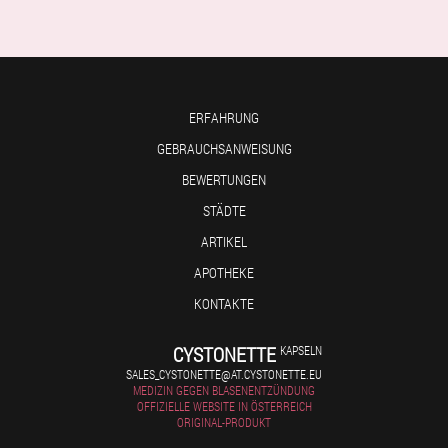
ERFAHRUNG
GEBRAUCHSANWEISUNG
BEWERTUNGEN
STÄDTE
ARTIKEL
APOTHEKE
KONTAKTE
CYSTONETTE
KAPSELN
SALES_CYSTONETTE@AT.CYSTONETTE.EU
MEDIZIN GEGEN BLASENENTZÜNDUNG
OFFIZIELLE WEBSITE IN ÖSTERREICH
ORIGINAL-PRODUKT