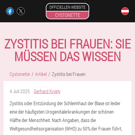
OFFIZIELLEN WEBSITE
CYSTONETTE
ZYSTITIS BEI FRAUEN: SIE
MÜSSEN DAS WISSEN
Cystonette
Artikel
Zystitis bei Frauen
4 Juli 2025
Gerhard Kniely
Zystitis oder Entzündung der Schleimhaut der Blase ist leider
eine der häufigsten Urogenitalerkrankungen der schönen
Hälfte der Menschheit. Nach Angaben, dass die
Weltgesundheitsorganisation (WHO) zu 50% der Frauen führt,