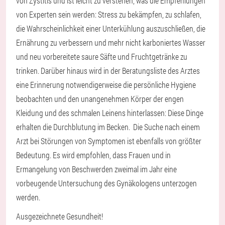
von Zystitis und ist leicht zu verstehen, was die Empfehlungen
von Experten sein werden: Stress zu bekämpfen, zu schlafen,
die Wahrscheinlichkeit einer Unterkühlung auszuschließen, die
Ernährung zu verbessern und mehr nicht karboniertes Wasser
und neu vorbereitete saure Säfte und Fruchtgetränke zu
trinken. Darüber hinaus wird in der Beratungsliste des Arztes
eine Erinnerung notwendigerweise die persönliche Hygiene
beobachten und den unangenehmen Körper der engen
Kleidung und des schmalen Leinens hinterlassen: Diese Dinge
erhalten die Durchblutung im Becken. Die Suche nach einem
Arzt bei Störungen von Symptomen ist ebenfalls von größter
Bedeutung. Es wird empfohlen, dass Frauen und in
Ermangelung von Beschwerden zweimal im Jahr eine
vorbeugende Untersuchung des Gynäkologens unterzogen
werden.
Ausgezeichnete Gesundheit!