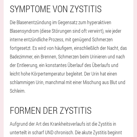
SYMPTOME VON ZYSTITIS
Die Blasenentzündung im Gegensatz zum hyperaktiven
Blasensyndrom (diese Störungen sind oft verwirrt), wie jeder
interne entzündliche Prozess, mit genügend Schmerzen
fortgesetzt. Es wird von häufigem, einschließlich der Nacht, das
Badezimmer, ein Brennen, Schmerzen beim Urinieren und nach
der Entleerung, ein konstantes Überlauf des Überlaufs und
leicht hohe Körpertemperatur begleitet. Der Urin hat einen
schlammigen Urin, manchmal mit einer Mischung aus Blut und
Schleim.
FORMEN DER ZYSTITIS
Aufgrund der Art des Krankheitsverlaufs ist die Zystitis in
unterteilt in
scharf
UND
chronisch
. Die akute Zystitis beginnt