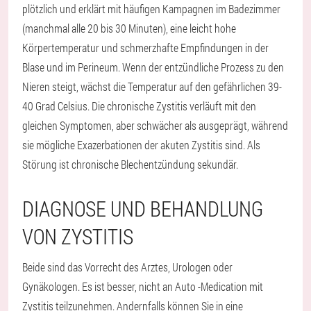
plötzlich und erklärt mit häufigen Kampagnen im Badezimmer
(manchmal alle 20 bis 30 Minuten), eine leicht hohe
Körpertemperatur und schmerzhafte Empfindungen in der
Blase und im Perineum. Wenn der entzündliche Prozess zu den
Nieren steigt, wächst die Temperatur auf den gefährlichen 39-
40 Grad Celsius. Die chronische Zystitis verläuft mit den
gleichen Symptomen, aber schwächer als ausgeprägt, während
sie mögliche Exazerbationen der akuten Zystitis sind. Als
Störung ist chronische Blechentzündung sekundär.
DIAGNOSE UND BEHANDLUNG
VON ZYSTITIS
Beide sind das Vorrecht des Arztes, Urologen oder
Gynäkologen. Es ist besser, nicht an Auto -Medication mit
Zystitis teilzunehmen. Andernfalls können Sie in eine