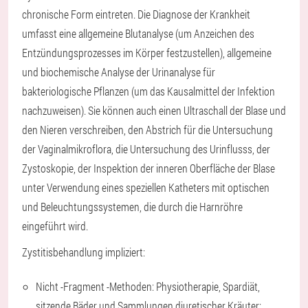
chronische Form eintreten. Die Diagnose der Krankheit
umfasst eine allgemeine Blutanalyse (um Anzeichen des
Entzündungsprozesses im Körper festzustellen), allgemeine
und biochemische Analyse der Urinanalyse für
bakteriologische Pflanzen (um das Kausalmittel der Infektion
nachzuweisen). Sie können auch einen Ultraschall der Blase und
den Nieren verschreiben, den Abstrich für die Untersuchung
der Vaginalmikroflora, die Untersuchung des Urinflusss, der
Zystoskopie, der Inspektion der inneren Oberfläche der Blase
unter Verwendung eines speziellen Katheters mit optischen
und Beleuchtungssystemen, die durch die Harnröhre
eingeführt wird.
Zystitisbehandlung impliziert:
Nicht -Fragment -Methoden: Physiotherapie, Spardiät,
sitzende Bäder und Sammlungen diuretischer Kräuter;