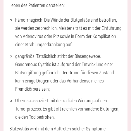
Leben des Patienten darstellen:
hämorrhagisch. Die Wände der Blutgefäße sind betroffen,
sie werden zerbrechlich. Meistens tritt es mit der Einführung
von Adenovirus oder Pilz sowie in Form der Komplikation
einer Strahlungserkrankung auf.
gangränös. Tatsächlich stirbt der Blasengewebe.
Gangrenous Cystitis ist aufgrund der Entwicklung einer
Blutvergiftung gefährlich. Der Grund für diesen Zustand
kann einige Drogen oder das Vorhandensein eines
Fremdkörpers sein;
Ulcerosa assoziiert mit der radialen Wirkung auf den
Tumorprozess. Es gibt oft reichlich vorhandene Blutungen,
die den Tod bedrohen.
Blutzystitis wird mit dem Auftreten solcher Symptome