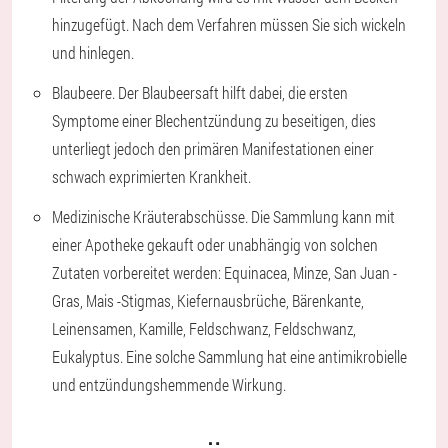
hinzugefügt. Nach dem Verfahren müssen Sie sich wickeln
und hinlegen.
Blaubeere. Der Blaubeersaft hilft dabei, die ersten
Symptome einer Blechentzündung zu beseitigen, dies
unterliegt jedoch den primären Manifestationen einer
schwach exprimierten Krankheit.
Medizinische Kräuterabschüsse. Die Sammlung kann mit
einer Apotheke gekauft oder unabhängig von solchen
Zutaten vorbereitet werden: Equinacea, Minze, San Juan -
Gras, Mais -Stigmas, Kiefernausbrüche, Bärenkante,
Leinensamen, Kamille, Feldschwanz, Feldschwanz,
Eukalyptus. Eine solche Sammlung hat eine antimikrobielle
und entzündungshemmende Wirkung.