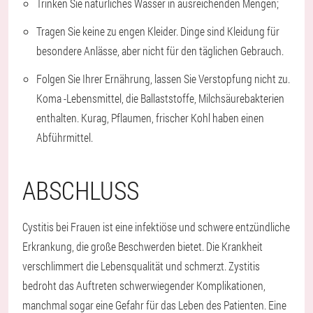
Trinken Sie natürliches Wasser in ausreichenden Mengen;
Tragen Sie keine zu engen Kleider. Dinge sind Kleidung für
besondere Anlässe, aber nicht für den täglichen Gebrauch.
Folgen Sie Ihrer Ernährung, lassen Sie Verstopfung nicht zu.
Koma -Lebensmittel, die Ballaststoffe, Milchsäurebakterien
enthalten. Kurag, Pflaumen, frischer Kohl haben einen
Abführmittel.
ABSCHLUSS
Cystitis bei Frauen ist eine infektiöse und schwere entzündliche
Erkrankung, die große Beschwerden bietet. Die Krankheit
verschlimmert die Lebensqualität und schmerzt. Zystitis
bedroht das Auftreten schwerwiegender Komplikationen,
manchmal sogar eine Gefahr für das Leben des Patienten. Eine