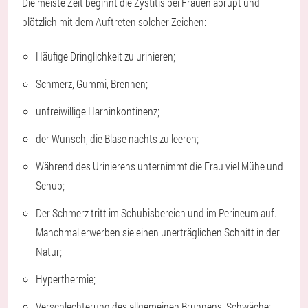
Die meiste Zeit beginnt die Zystitis bei Frauen abrupt und
plötzlich mit dem Auftreten solcher Zeichen:
Häufige Dringlichkeit zu urinieren;
Schmerz, Gummi, Brennen;
unfreiwillige Harninkontinenz;
der Wunsch, die Blase nachts zu leeren;
Während des Urinierens unternimmt die Frau viel Mühe und
Schub;
Der Schmerz tritt im Schubisbereich und im Perineum auf.
Manchmal erwerben sie einen unerträglichen Schnitt in der
Natur;
Hyperthermie;
Verschlechterung des allgemeinen Brunnens, Schwäche;