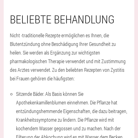
BELIEBTE BEHANDLUNG
Nicht -traditionelle Rezepte ermöglichen es Ihnen, die
Blutentzündung ohne Beschädigung Ihrer Gesundheit zu
heilen. Sie werden als Ergänzung zur wichtigsten
pharmakologischen Therapie verwendet und mit Zustimmung
des Arztes verwendet. Zu den beliebten Rezepten von Zystitis
bei Frauen gehören die häufigsten:
Sitzende Bäder. Als Basis können Sie
Apothekenkamillenblumen einnehmen. Die Pflanze hat
entzündungshemmende Eigenschaften, die dazu beitragen,
Krankheitssymptome zu lindern. Die Pflanze wird mit
kochendem Wasser gegossen und zu machen. Nach der
Filterung der Abkochung wird es mit Wasser dem Becken