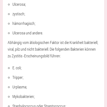
Ulcerosa;
zystisch;
hämorrhagisch;
Ulcerosa und andere.
Abhängig vom ätiologischen Faktor ist die Krankheit bakteriell,
viral, pilz und nicht bakteriell. Die folgenden Bakterien können
zu Zystitis -Erscheinungsbild führen:
E. coli;
Tripper;
Urplasma;
Mykobakterien;
Staphylococcus oder Streptococcus;