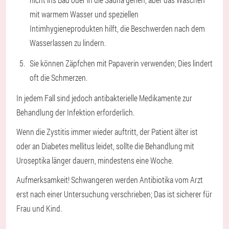
mit warmem Wasser und speziellen
Intimhygieneprodukten hilft, die Beschwerden nach dem
Wasserlassen zu lindern.
Sie können Zäpfchen mit Papaverin verwenden; Dies lindert
oft die Schmerzen.
In jedem Fall sind jedoch antibakterielle Medikamente zur
Behandlung der Infektion erforderlich.
Wenn die Zystitis immer wieder auftritt, der Patient älter ist
oder an Diabetes mellitus leidet, sollte die Behandlung mit
Uroseptika länger dauern, mindestens eine Woche.
Aufmerksamkeit!
Schwangeren werden Antibiotika vom Arzt
erst nach einer Untersuchung verschrieben; Das ist sicherer für
Frau und Kind.