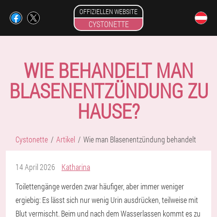
OFFIZIELLEN WEBSITE
CYSTONETTE
WIE BEHANDELT MAN
BLASENENTZÜNDUNG ZU
HAUSE?
Cystonette
Artikel
Wie man Blasenentzündung behandelt
14 April 2026
Katharina
Toilettengänge werden zwar häufiger, aber immer weniger
ergiebig: Es lässt sich nur wenig Urin ausdrücken, teilweise mit
Blut vermischt. Beim und nach dem Wasserlassen kommt es zu