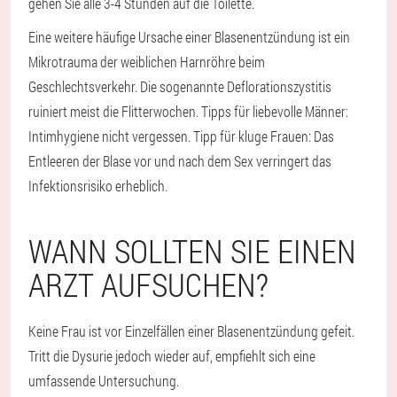
gehen Sie alle 3-4 Stunden auf die Toilette.
Eine weitere häufige Ursache einer Blasenentzündung ist ein
Mikrotrauma der weiblichen Harnröhre beim
Geschlechtsverkehr. Die sogenannte Deflorationszystitis
ruiniert meist die Flitterwochen. Tipps für liebevolle Männer:
Intimhygiene nicht vergessen. Tipp für kluge Frauen: Das
Entleeren der Blase vor und nach dem Sex verringert das
Infektionsrisiko erheblich.
WANN SOLLTEN SIE EINEN
ARZT AUFSUCHEN?
Keine Frau ist vor Einzelfällen einer Blasenentzündung gefeit.
Tritt die Dysurie jedoch wieder auf, empfiehlt sich eine
umfassende Untersuchung.