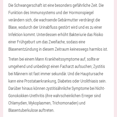
Die Schwangerschaft ist eine besonders gefährliche Zeit. Die
Funktion des Immunsystems und der Hormonspiegel
verändern sich, die wachsende Gebärmutter verdrängt die
Blase, wodurch der Urinabfluss gestört wird und es zu einer
Infektion kommt. Unterdessen erhöht Bakteriurie das Risiko
einer Frühgeburt um das Zweifache, sodass eine
Blasenentzündung in diesem Zeitraum keineswegs harmlos ist.
Treten bei einem Mann Krankheitssymptome auf, sollte er
umgehend und unbedingt einen Facharzt aufsuchen; Zystitis
bei Männern ist fast immer sekundär. Und die Hauptursache
kann eine Prostataerkrankung, Diabetes oder Urolithiasis sein.
Darüber hinaus können zystitisähnliche Symptome bei Nicht-
Gonokokken-Urethritis (ihre wahrscheinlichen Erreger sind
Chlamydien, Mykoplasmen, Trichomonaden) und
Blasentuberkulose auftreten.