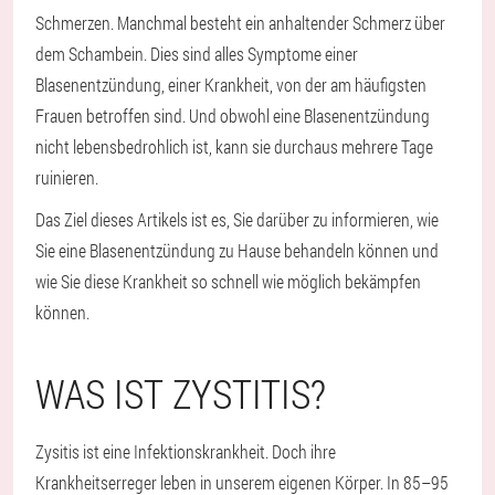
Schmerzen. Manchmal besteht ein anhaltender Schmerz über
dem Schambein. Dies sind alles Symptome einer
Blasenentzündung, einer Krankheit, von der am häufigsten
Frauen betroffen sind. Und obwohl eine Blasenentzündung
nicht lebensbedrohlich ist, kann sie durchaus mehrere Tage
ruinieren.
Das Ziel dieses Artikels ist es, Sie darüber zu informieren, wie
Sie eine Blasenentzündung zu Hause behandeln können und
wie Sie diese Krankheit so schnell wie möglich bekämpfen
können.
WAS IST ZYSTITIS?
Zysitis ist eine Infektionskrankheit. Doch ihre
Krankheitserreger leben in unserem eigenen Körper. In 85–95