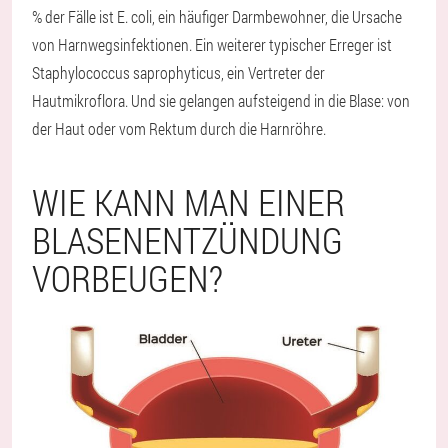
% der Fälle ist E. coli, ein häufiger Darmbewohner, die Ursache
von Harnwegsinfektionen. Ein weiterer typischer Erreger ist
Staphylococcus saprophyticus, ein Vertreter der
Hautmikroflora. Und sie gelangen aufsteigend in die Blase: von
der Haut oder vom Rektum durch die Harnröhre.
WIE KANN MAN EINER
BLASENENTZÜNDUNG
VORBEUGEN?