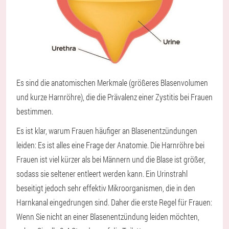
Es sind die anatomischen Merkmale (größeres Blasenvolumen
und kurze Harnröhre), die die Prävalenz einer Zystitis bei Frauen
bestimmen.
Es ist klar, warum Frauen häufiger an Blasenentzündungen
leiden: Es ist alles eine Frage der Anatomie. Die Harnröhre bei
Frauen ist viel kürzer als bei Männern und die Blase ist größer,
sodass sie seltener entleert werden kann. Ein Urinstrahl
beseitigt jedoch sehr effektiv Mikroorganismen, die in den
Harnkanal eingedrungen sind. Daher die erste Regel für Frauen:
Wenn Sie nicht an einer Blasenentzündung leiden möchten,